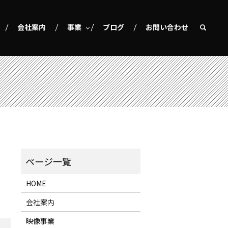
会社案内
事業
ブログ
お問い合わせ
HOME
会社案内
映像事業